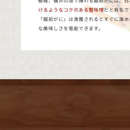
級種、福井の港で捕れる越前がには、日
けるようなコクのある蟹味噌
だと有名で
「越前がに」は漁獲されるとすぐに海水
な美味しさを堪能できます。