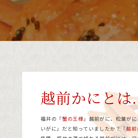
越前かにとは
福井の「
蟹の王様
」越前がに、松葉がに
いがに」だと知っていましたか？「
越前