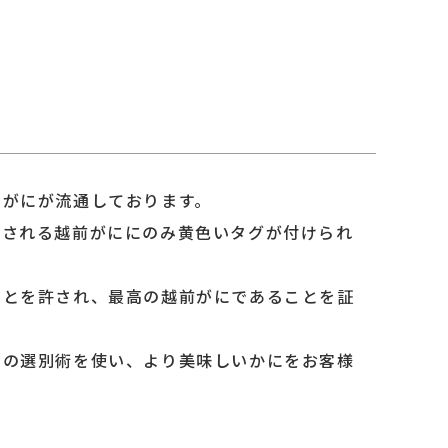
いがにが流通しております。
げされる越前がににのみ黄色いタグが付けられ
ことを許され、最高の越前がにであることを証
自の選別術を使い、より美味しいかにをお客様