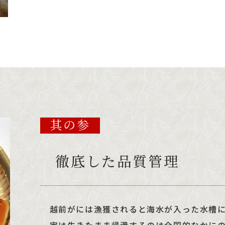
其の参
徹底した品質管理
越前がには漁獲されると海水が入った水槽