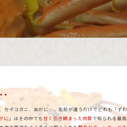
…
、セイコガニ、水がに…。名前が違うだけでどれも「ず
がに
」はその中でも
甘く引き締まった肉質
で知られる最高