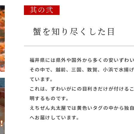
其の弐
蟹を知り尽くした目
福井県には県外や国外から多くの安いずわ
その中で、越前、三国、敦賀、小浜で水揚
ています。
これは、ずわいがにの目利きだけが付ける
明するものです。
えちぜん丸太屋では黄色いタグの中から独
へお届けしています。