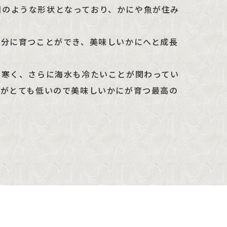
段々畑のような形状となっており、かにや魚が住み
十分に育つことができ、美味しいかにへと成長
が寒く、さらに海水も冷たいことが関わってい
温がとても低いので美味しいかにが育つ最高の