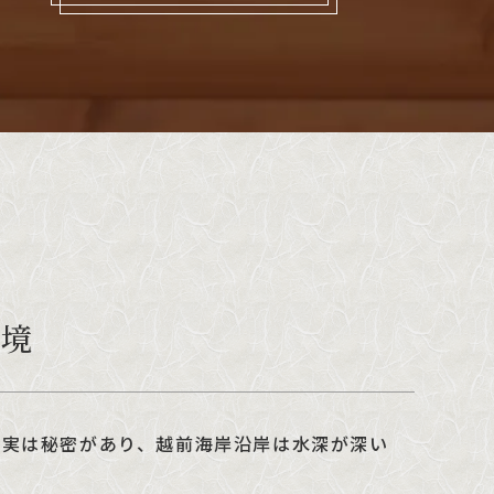
環境
に実は秘密があり、越前海岸沿岸は水深が深い