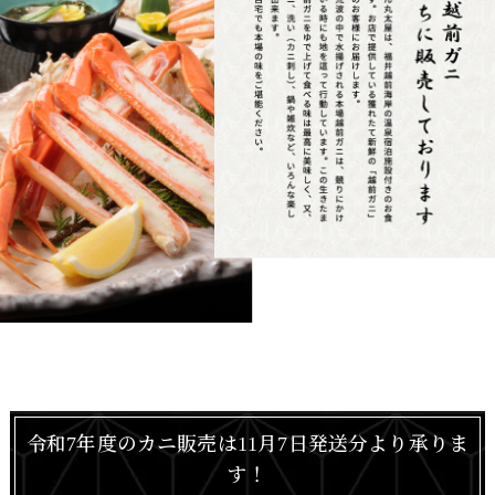
令和7年度のカニ販売は11月7日発送分より承りま
す！